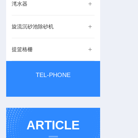
滗水器
旋流沉砂池除砂机
提篮格栅
TEL-PHONE
ARTICLE