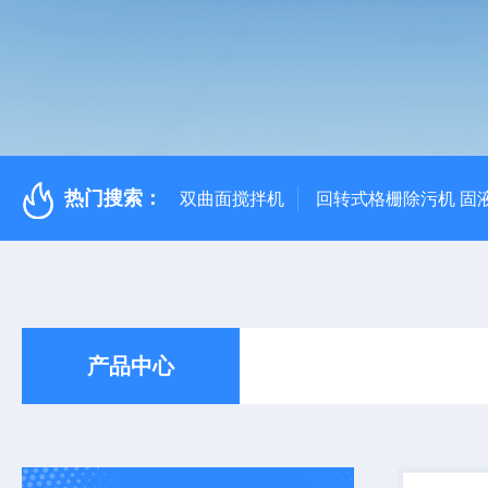
热门搜索：
双曲面搅拌机
回转式格栅除污机 固
产品中心