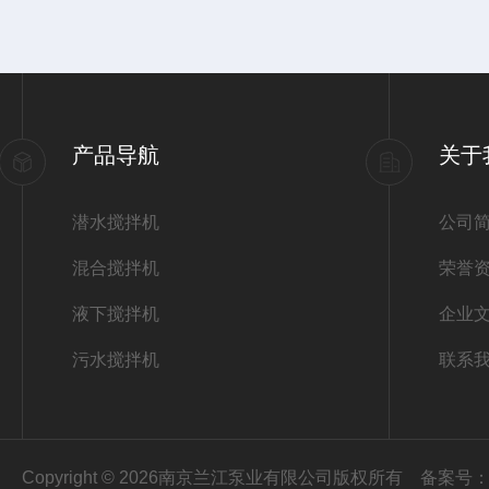
产品导航
关于
潜水搅拌机
公司
混合搅拌机
荣誉
液下搅拌机
企业
污水搅拌机
联系
Copyright © 2026南京兰江泵业有限公司版权所有
备案号：苏