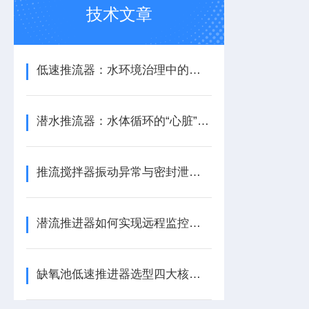
技术文章
低速推流器：水环境治理中的水流循环助力设备
潜水推流器：水体循环的“心脏”与生化反应的推动者
推流搅拌器振动异常与密封泄漏的快速诊断与应急处理
潜流推进器如何实现远程监控与预测性维护？
缺氧池低速推进器选型四大核心参数指南