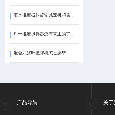
潜水推流器斜齿轮减速机和摆线减速机使用详解
对于推流搅拌器您有真正的了解过吗？
混合式桨叶搅拌机怎么选型
产品导航
关于