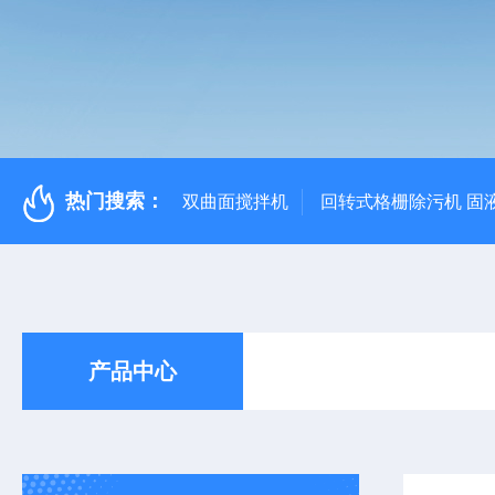
热门搜索：
双曲面搅拌机
回转式格栅除污机 固
产品中心