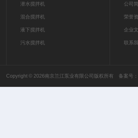
潜水搅拌机
公司
混合搅拌机
荣誉
液下搅拌机
企业
污水搅拌机
联系
Copyright © 2026南京兰江泵业有限公司版权所有
备案号：苏