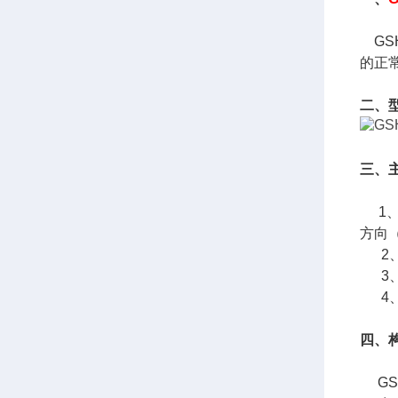
GS
的正
二、
三、
1、
方向
2、
3、
4、
四、
GS