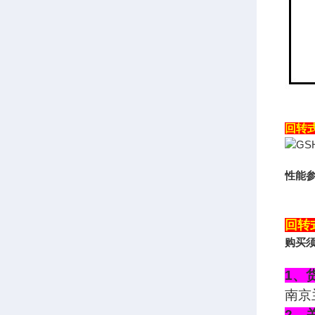
回转
性能
回转
购买
1、
南京
2、