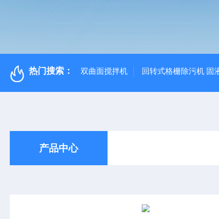
热门搜索：
双曲面搅拌机
回转式格栅除污机 固
产品中心