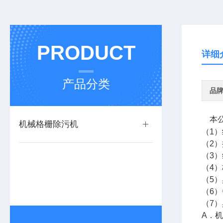
PRODUCT
详细
产品分类
品
本公
机械格栅除污机
（1
（2
（3
（4
（5
（6
（7
A．