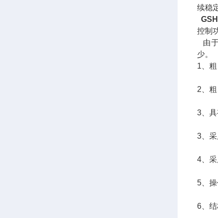
续稳
GS
控制
由
少。
1、
2、
3、
3、
4、
5、
6、