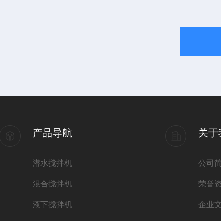
产品导航
关于
潜水搅拌机
公司
混合搅拌机
荣誉
液下搅拌机
企业