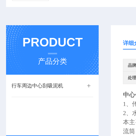
PRODUCT
详细
产品分类
品
处
行车周边中心刮吸泥机
中心
1、
2、
本主
流