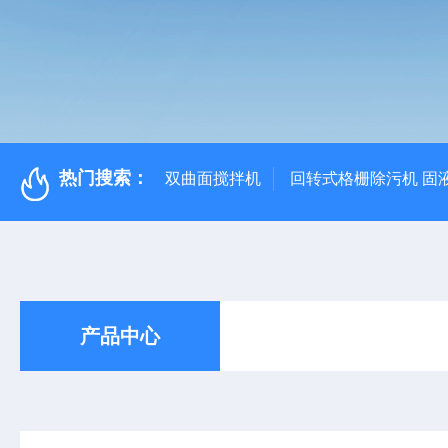
热门搜索：
双曲面搅拌机
回转式格栅除污机 固
产品中心