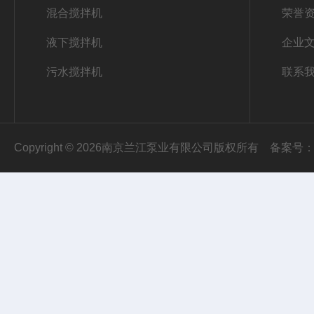
混合搅拌机
荣誉
液下搅拌机
企业
污水搅拌机
联系
Copyright © 2026南京兰江泵业有限公司版权所有
备案号：苏