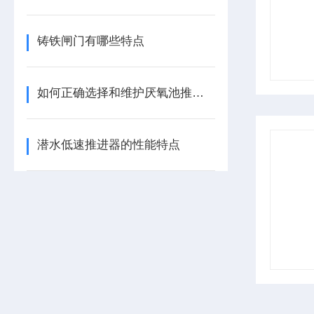
铸铁闸门有哪些特点
如何正确选择和维护厌氧池推进器
潜水低速推进器的性能特点