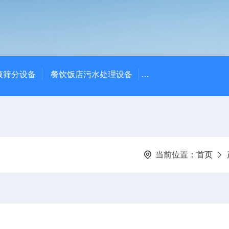
液筛分设备
餐饮饭店污水处理设备
高密度沉淀池中心传动
当前位置：
首页