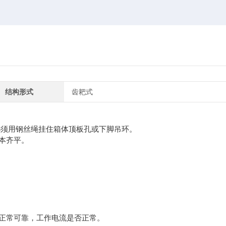
结构形式
齿耙式
必须用钢丝绳挂住箱体顶板孔或下脚吊环。
本齐平。
正常可靠，工作电流是否正常。