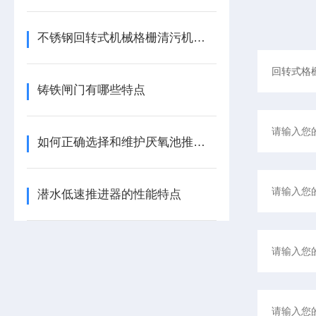
不锈钢回转式机械格栅清污机使用部位
铸铁闸门有哪些特点
如何正确选择和维护厌氧池推进器
潜水低速推进器的性能特点