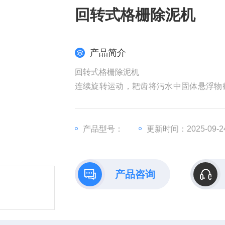
回转式格栅除泥机
产品简介
回转式格栅除泥机
连续旋转运动，耙齿将污水中固体悬浮物
行落下，粘在耙齿上的杂物依靠清污机构
近开关，使电机停止运转。
产品型号：
更新时间：2025-09-2
产品咨询