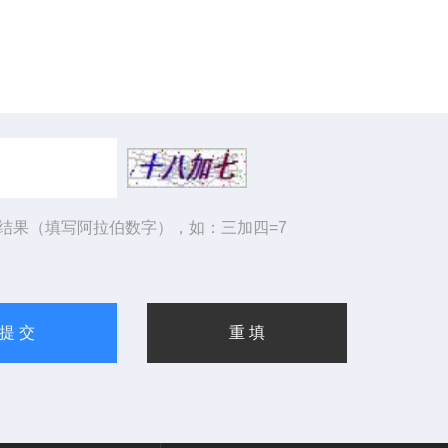
结果（填写阿拉伯数字），如：三加四=7