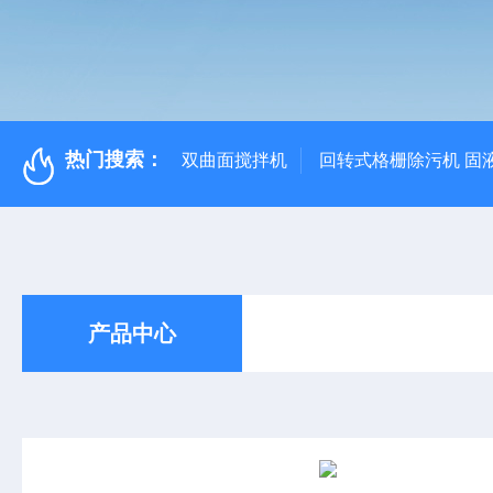
热门搜索：
双曲面搅拌机
回转式格栅除污机 固
产品中心