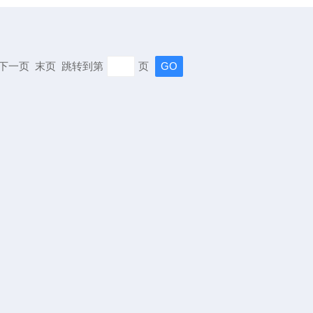
页 下一页 末页 跳转到第
页