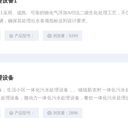
理设备1
1采用、成熟、可靠的物化气浮加A/O法二级生化处理工艺，不
与磷，确保其处理出水各项指标达到设计要求。
产品型号：
浏览量：5269
理设备
备，生活小区一体化污水处理设备，。城镇新农村一体化污水
水处理设备，微动力一体化污水处理设备，餐饮一体化污水处理
，地埋式污水处理装置，南京一体化污水处理设备采用、成熟、
产品型号：
浏览量：2896
化处理工艺，不仅能去BOD5，而且也能去氨氮与磷，确保其处理