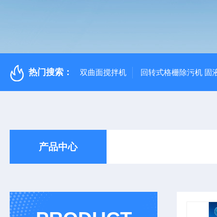
热门搜索：
双曲面搅拌机
回转式格栅除污机 固
产品中心