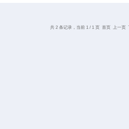
共 2 条记录，当前 1 / 1 页 首页 上一