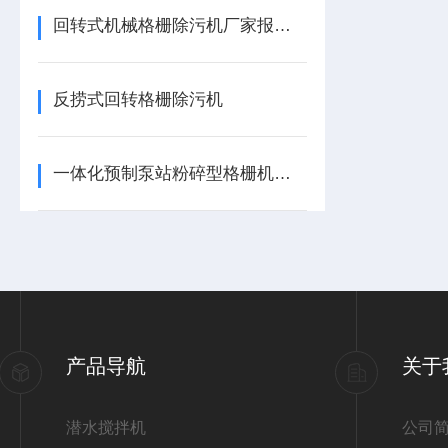
回转式机械格栅除污机厂家报价方法
反捞式回转格栅除污机
一体化预制泵站粉碎型格栅机型号
产品导航
关于
潜水搅拌机
公司