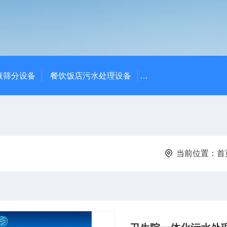
液筛分设备
餐饮饭店污水处理设备
高密度沉淀池中心传动
当前位置：
首