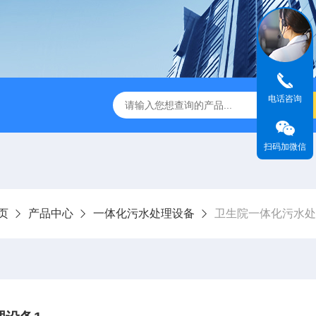
电话咨询
刮泥机
伞型双曲面立式搅拌机
WNG5二沉池刮吸泥机原
扫码加微信
页
产品中心
一体化污水处理设备
卫生院一体化污水处