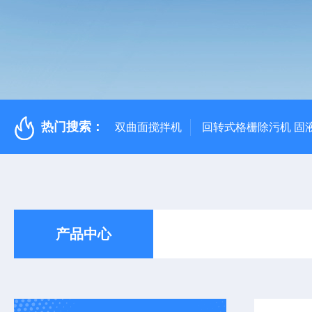
热门搜索：
双曲面搅拌机
回转式格栅除污机 固
产品中心