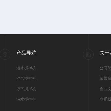
产品导航
关于
潜水搅拌机
公司
混合搅拌机
荣誉
液下搅拌机
企业
污水搅拌机
联系