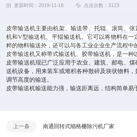
更新时间：2019-11-18
点击次数：3123
皮带输送机主要由机架、输送带、托辊、滚筒、张
机和V型输送机、平辊输送机。它可以将物料在一
粹的物料
输送
外，还可以与各工业企业生产流程中
皮带输送机又称带式输送机、胶带输送机，是一种
皮带输送机现已广泛应用于农业、建筑、邮电、煤
送机设备，用来装车或堆积各种散碎及块状物料，
调节高度的输送。
皮带输送机输送能力强，输送距离远，结构简单易
上一条
南通回转式细格栅除污机厂家