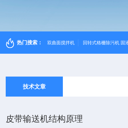
热门搜索：
双曲面搅拌机
回转式格栅除污机 固
技术文章
皮带输送机结构原理