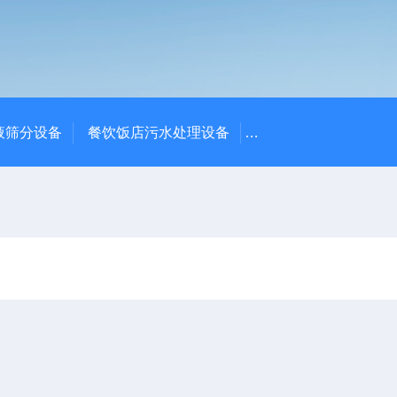
液筛分设备
餐饮饭店污水处理设备
高密度沉淀池中心传动