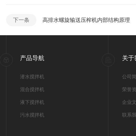
下一条
高排水螺旋输送压榨机内部结构原理
产品导航
关于
潜水搅拌机
公司
混合搅拌机
荣誉
液下搅拌机
企业
污水搅拌机
联系