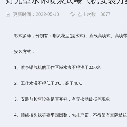
灯光型水体喷泉式曝气机安装方
更新时间：2022-05-13
点击次数：3677
款式多样，分别有：喇叭花型(提水式)、直线高喷式、高喷带
安装方式：
1、喷泉曝气机的工作区域水痕不得浅于0.50米
2、工作水温不得低于0℃，高于40℃
3、安装前检查设备是否完好，有无松动破损等现象
4、接线接头线芯要牢固圆整，包扎严密，不得留有空隙皱纹