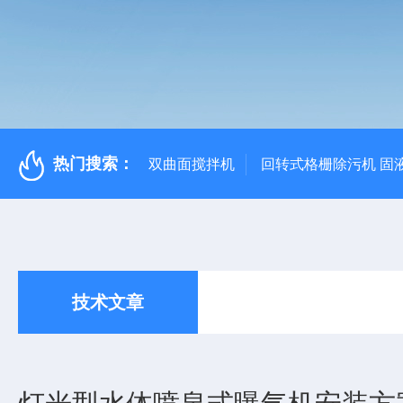
热门搜索：
双曲面搅拌机
回转式格栅除污机 固
技术文章