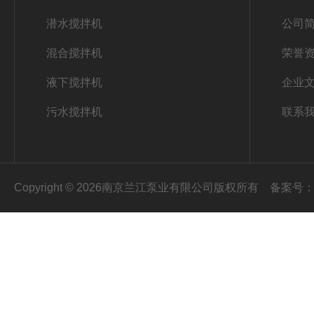
潜水搅拌机
公司
混合搅拌机
荣誉
液下搅拌机
企业
污水搅拌机
联系
Copyright © 2026南京兰江泵业有限公司版权所有
备案号：苏