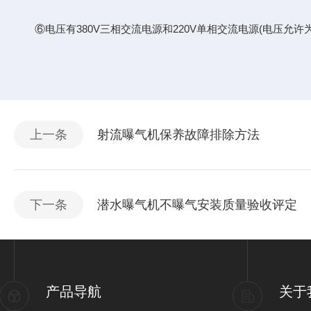
⑥电压有380V三相交流电源和220V单相交流电源(电压允许为±5
上一条
射流曝气机保养故障排除方法
下一条
潜水曝气机不曝气安装质量验收评定
产品导航
关于