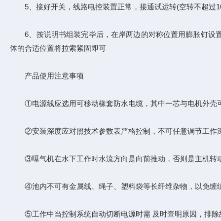
5、接好开关，线路电控装置正常，接通试运转(空转不超过1
6、按说明书组装完毕后，在岸两边的对称位置用膨胀钉设置或
体的合适位置将拉索紧固即可
产品使用注意事项
①电源线应选用可移动橡套防水电缆，其中一芯与电机外壳可
②安装深度应对照技术参数表严格控制，不可任意调节工作
③曝气机在水下工作时水流方向是向前推动，否则是主机转动方
④池内不可有金属线、绳子、塑料袋等长纤维杂物，以免缠绕
⑤工作中当控制系统自动切断电源时需 及时查明原因，排除