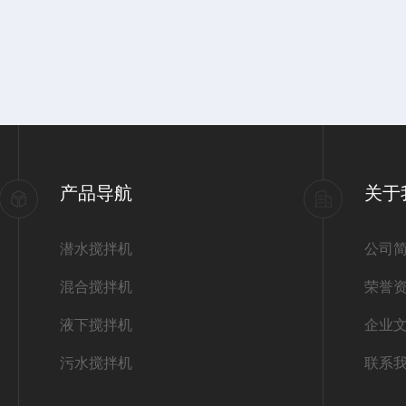
产品导航
关于
潜水搅拌机
公司
混合搅拌机
荣誉
液下搅拌机
企业
污水搅拌机
联系