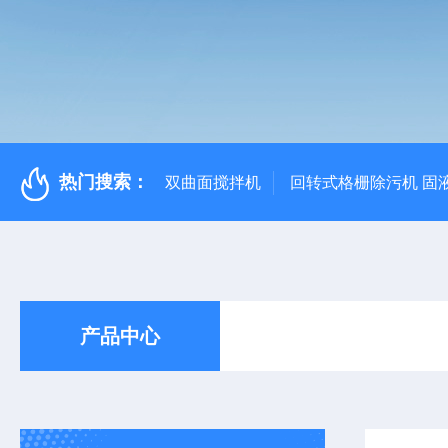
热门搜索：
双曲面搅拌机
回转式格栅除污机 固
产品中心