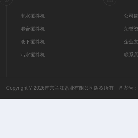
潜水搅拌机
公司
混合搅拌机
荣誉
液下搅拌机
企业
污水搅拌机
联系
Copyright © 2026南京兰江泵业有限公司版权所有
备案号：苏