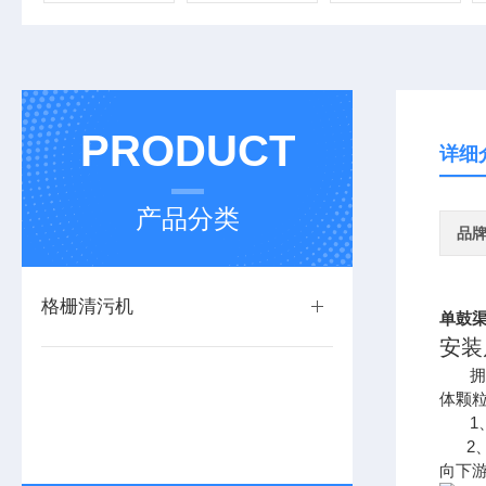
PRODUCT
详细
产品分类
品
格栅清污机
单鼓
安装
拥有
体颗粒
1、
2、
向下