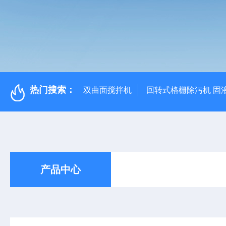
热门搜索：
双曲面搅拌机
回转式格栅除污机 固
产品中心