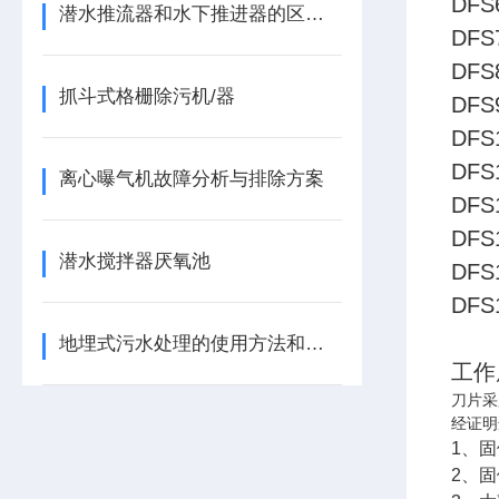
DFS
潜水推流器和水下推进器的区别与价值
DFS
DFS
抓斗式格栅除污机/器
DFS
DFS
DFS
离心曝气机故障分析与排除方案
DFS
DFS
潜水搅拌器厌氧池
DFS
DFS
地埋式污水处理的使用方法和使用范围
工作
刀片采
经证明
1、
2、