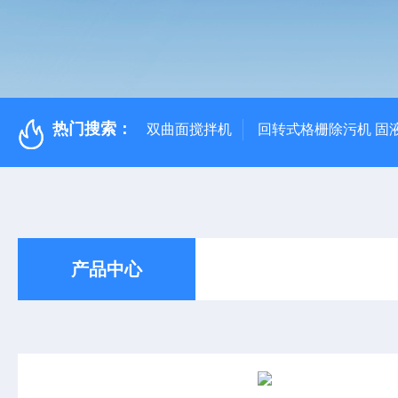
热门搜索：
双曲面搅拌机
回转式格栅除污机 固
产品中心