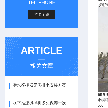
TEL-PHONE
减速
查看全部
ARTICLE
相关文章
潜水搅拌器无需排水安装方案
SBR
水循环
水下推流搅拌机多久保养一次
50