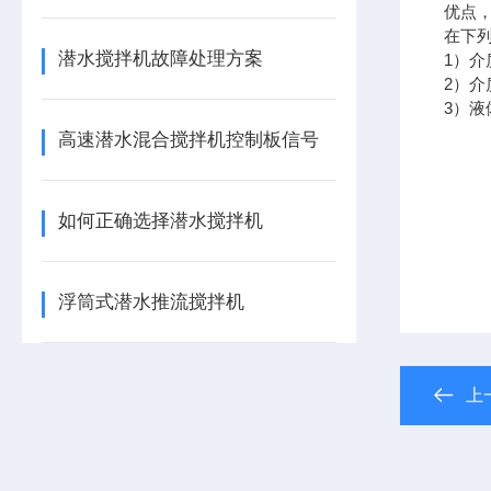
优点
在下
潜水搅拌机故障处理方案
1）介
2）介
3）液
高速潜水混合搅拌机控制板信号
如何正确选择潜水搅拌机
浮筒式潜水推流搅拌机
上