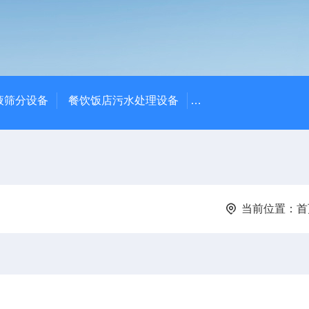
液筛分设备
餐饮饭店污水处理设备
高密度沉淀池中心传动
当前位置：
首