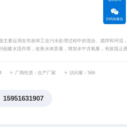
扫码加微信
流器主要运用在市政和工业污水处理过程中的混合、搅拌和环流
到创建水流作用，改善水体质量，增加水中含氧量，有效阻止
4
厂商性质：生产厂家
访问量：566
15951631907