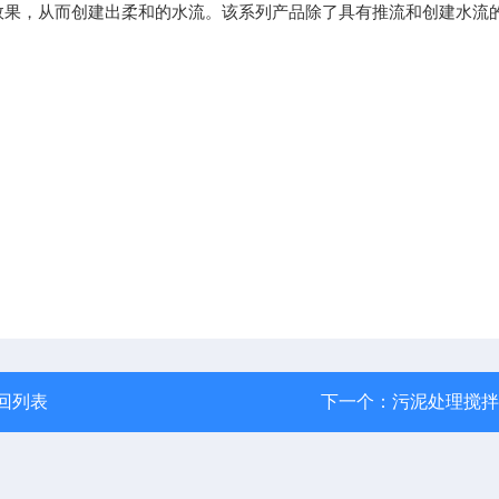
效果，从而创建出柔和的水流。该系列产品除了具有推流和创建水流
回列表
下一个：
污泥处理搅拌