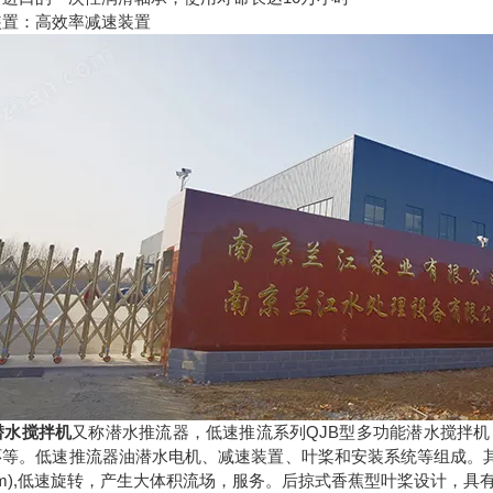
装置：高效率减速装置
潜水搅拌机
又称潜水推流器，低速推流系列QJB型多功能潜水搅拌
等。低速推流器油潜水电机、减速装置、叶桨和安装系统等组成。其特点是配套功率小
0mm),低速旋转，产生大体积流场，服务。后掠式香蕉型叶桨设计，