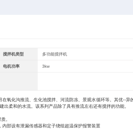
搅拌机类型
多功能搅拌机
电机功率
3kw
在氧化沟推流、生化池搅拌、河流防冻、景观水循环等。其优--异
创建出柔和的水流。该系列产品除了具有推流左右还有搅拌的功能。
材质。
，内部设有泄漏传感器和定子绕组超温保护报警装置