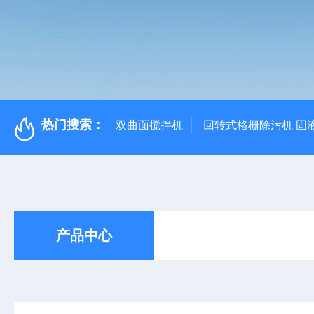
热门搜索：
双曲面搅拌机
回转式格栅除污机 固
产品中心