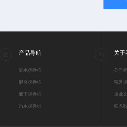
产品导航
关于
潜水搅拌机
公司
混合搅拌机
荣誉
液下搅拌机
企业
污水搅拌机
联系