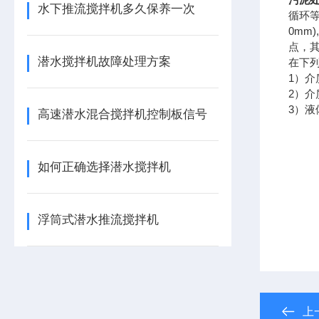
水下推流搅拌机多久保养一次
循环等
0m
点，
潜水搅拌机故障处理方案
在下
1）介
2）介
3）液
高速潜水混合搅拌机控制板信号
如何正确选择潜水搅拌机
浮筒式潜水推流搅拌机
上