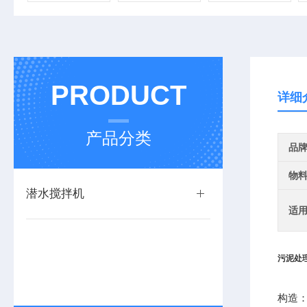
PRODUCT
详细
产品分类
品
物
潜水搅拌机
适
污泥处
构造