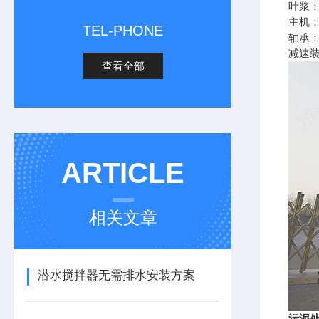
叶浆
主机
TEL-PHONE
轴承
减速
查看全部
ARTICLE
相关文章
潜水搅拌器无需排水安装方案
污泥