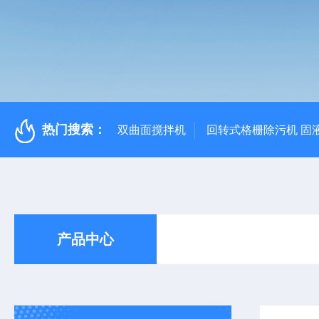
热门搜索：
双曲面搅拌机
回转式格栅除污机 固
产品中心