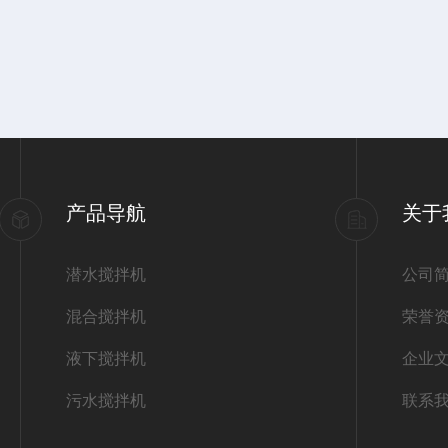
产品导航
关于
潜水搅拌机
公司
混合搅拌机
荣誉
液下搅拌机
企业
污水搅拌机
联系