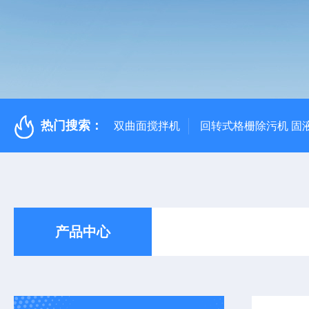
热门搜索：
双曲面搅拌机
回转式格栅除污机 固
产品中心