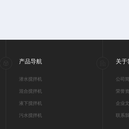
产品导航
关于
潜水搅拌机
公司
混合搅拌机
荣誉
液下搅拌机
企业
污水搅拌机
联系