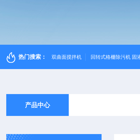
热门搜索：
双曲面搅拌机
回转式格栅除污机 固
产品中心