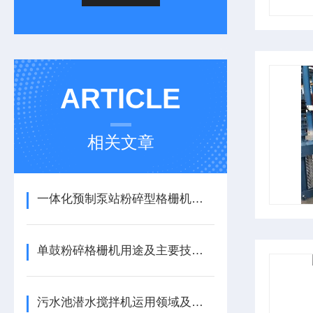
ARTICLE
相关文章
一体化预制泵站粉碎型格栅机型号
单鼓粉碎格栅机用途及主要技术参数
污水池潜水搅拌机运用领域及特点