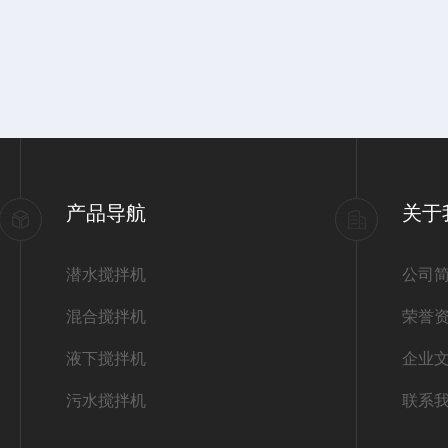
产品导航
关于
潜水搅拌机
公司
混合搅拌机
荣誉
液下搅拌机
企业
污水搅拌机
联系