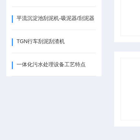
平流沉淀池刮泥机-吸泥器/刮泥器
TGN行车刮泥刮渣机
一体化污水处理设备工艺特点