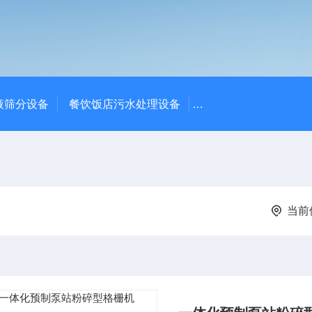
液筛分设备
餐饮饭店污水处理设备
高密度沉淀池中心传动
当前