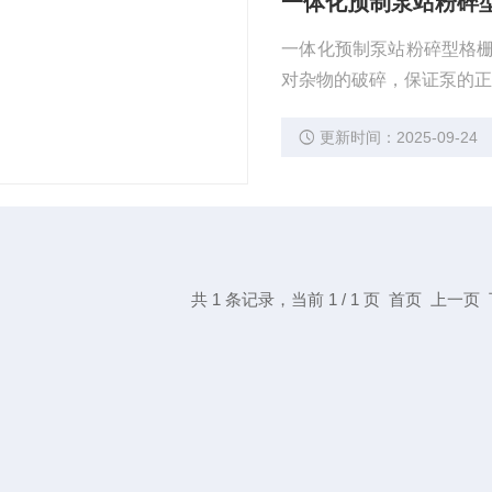
一体化预制泵站粉碎
一体化预制泵站粉碎型格
对杂物的破碎，保证泵的
更新时间：2025-09-24
共 1 条记录，当前 1 / 1 页 首页 上一