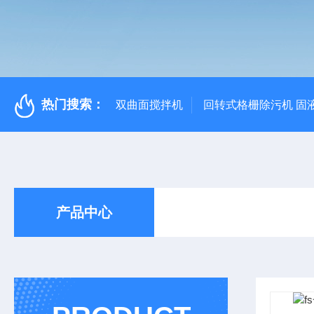
热门搜索：
双曲面搅拌机
回转式格栅除污机 固
产品中心