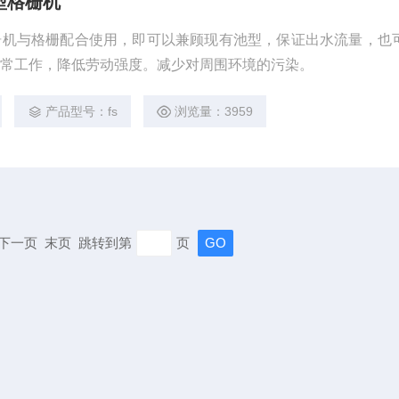
型格栅机
栅机与格栅配合使用，即可以兼顾现有池型，保证出水流量，也
正常工作，降低劳动强度。减少对周围环境的污染。
产品型号：fs
浏览量：3959
页 下一页 末页 跳转到第
页