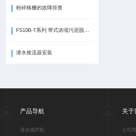
粉碎格栅的故障排查
FS10B-T系列 带式浓缩污泥脱水机
潜水推流器安装
产品导航
关于
潜水搅拌机
公司