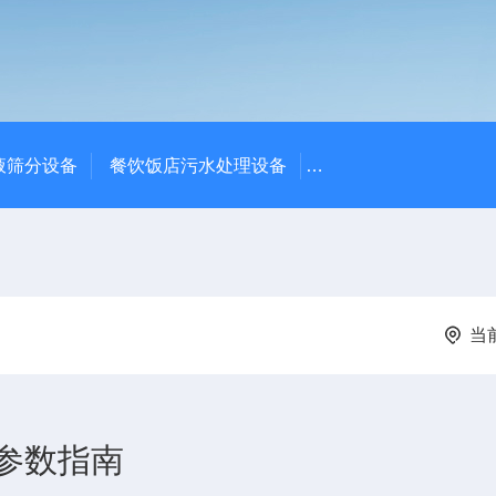
液筛分设备
餐饮饭店污水处理设备
高密度沉淀池中心传动
当
参数指南