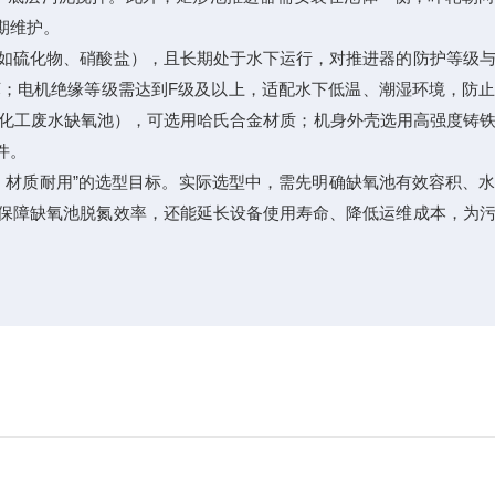
期维护。
如硫化物、硝酸盐），且长期处于水下运行，对推进器的防护等级与
坏；电机绝缘等级需达到F级及以上，适配水下低温、潮湿环境，防
如化工废水缺氧池），可选用哈氏合金材质；机身外壳选用高强度铸
件。
、材质耐用”的选型目标。实际选型中，需先明确缺氧池有效容积、
保障缺氧池脱氮效率，还能延长设备使用寿命、降低运维成本，为