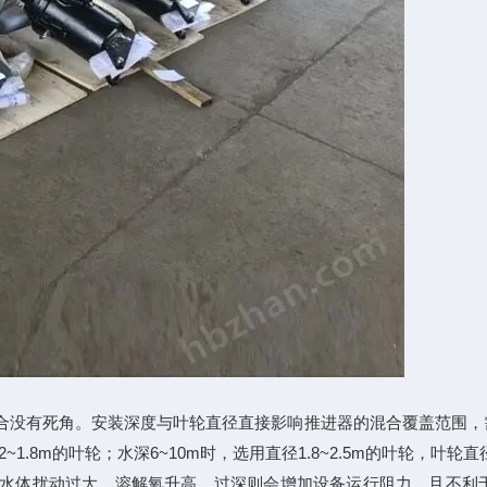
没有死角。安装深度与叶轮直径直接影响推进器的混合覆盖范围，
~1.8m的叶轮；水深6~10m时，选用直径1.8~2.5m的叶轮，
致表层水体扰动过大、溶解氧升高，过深则会增加设备运行阻力，且不