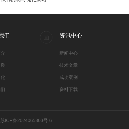
我们
资讯中心
简介
新闻中心
资质
技术文章
文化
成功案例
我们
资料下载
ICP备2024065803号-6