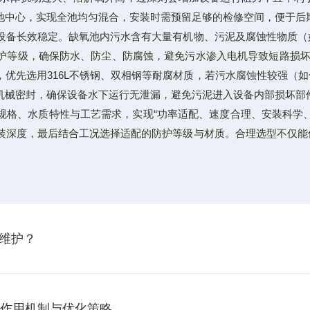
池中心，实现全池均匀混合，安装时需预留足够的检修空间，便于后
备长效稳定。缺氧池内污水含有大量有机物、污泥及腐蚀性物质（
防护等级，确保防水、防尘、防腐蚀，避免污水渗入电机导致短路损
优先选用316L不锈钢、双相钢等耐腐材质，若污水腐蚀性较强（
机械密封，确保设备水下运行无泄漏，避免污泥进入设备内部损坏部
规格、水质特性与工艺需求，实现“功率适配、速度合理、安装科学
装深度，最后结合工况选择适配的防护等级与材质。合理选型不仅能
维护？
的作用机制与优化策略