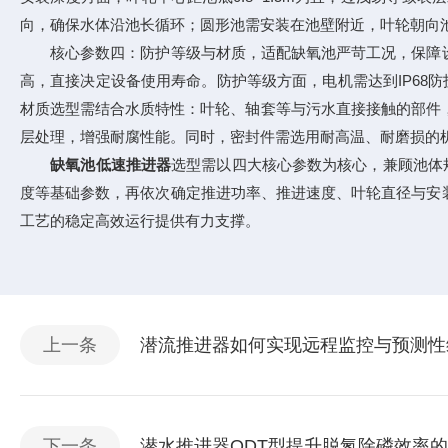
向，确保水体沿池长循环；圆形池需安装在池壁附近，叶轮朝向
核心参数四：防护等级与材质，适配缺氧池严苛工况，保障设
高，直接决定设备使用寿命。防护等级方面，电机需达到IP68
材质选型需结合水质特性：叶轮、轴套等与污水直接接触的部件，
层处理，增强耐腐性能。同时，密封件需选用耐高温、耐磨损的
缺氧池低速推进器
选型需以四大核心参数为核心，兼顾池体
度等基础参数，再依次确定推进功率、推进速度、叶轮直径与安
工艺的稳定高效运行提供有力支撑。
上一条
潜流推进器如何实现远程监控与预测性
下一条
潜水推进器QDT型提升脱氮除磷效率