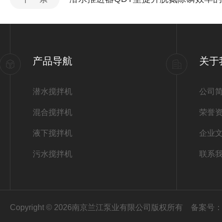
产品导航
关于
潜水搅拌机
公司
混合搅拌机
荣誉
液下搅拌机
企业
污水搅拌机
联系
Copyright © 2026南京兰江泵业有限公司版权所有
备案号：苏