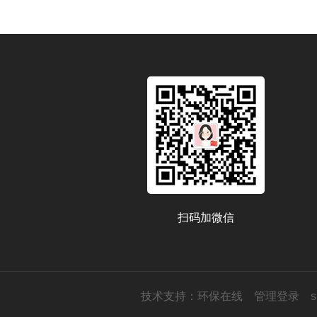
扫码加微信
技术支持：
环保在线
管理登录
s