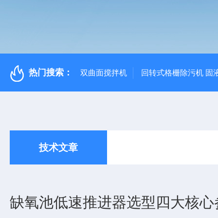
热门搜索：
双曲面搅拌机
回转式格栅除污机 固
技术文章
缺氧池低速推进器选型四大核心