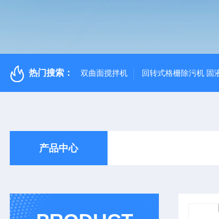
热门搜索：
双曲面搅拌机
回转式格栅除污机 固
产品中心