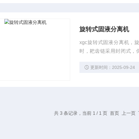
旋转式固液分离机
xgc旋转式固液分离机
时，耙齿链采用封闭式，
装，且只要在集水井两侧的
更新时间：2025-09-24
便。
共 3 条记录，当前 1 / 1 页 首页 上一