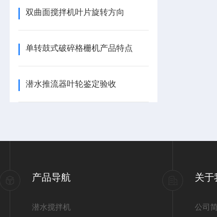
双曲面搅拌机叶片旋转方向
单转鼓式破碎格栅机产品特点
潜水推流器叶轮鉴定验收
产品导航
关于
潜水搅拌机
公司