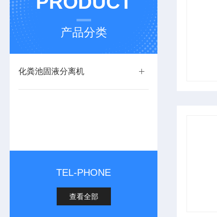
PRODUCT
产品分类
化粪池固液分离机
TEL-PHONE
查看全部