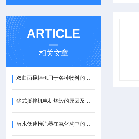
ARTICLE
相关文章
双曲面搅拌机用于各种物料的搅拌及加工
桨式搅拌机电机烧毁的原因及缓解方法
潜水低速推流器在氧化沟中的设计方案原理