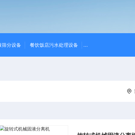
液筛分设备
餐饮饭店污水处理设备
高密度沉淀池中心传动