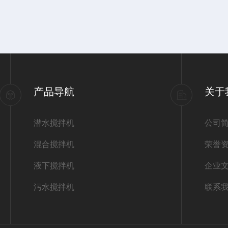
产品导航
关于
潜水搅拌机
公司
混合搅拌机
荣誉
液下搅拌机
企业
污水搅拌机
联系