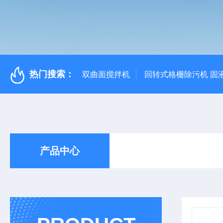
热门搜索：
双曲面搅拌机
回转式格栅除污机 固
产品中心