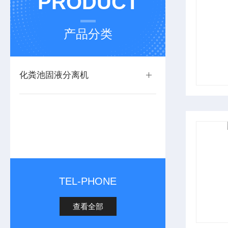
PRODUCT
产品分类
化粪池固液分离机
TEL-PHONE
查看全部