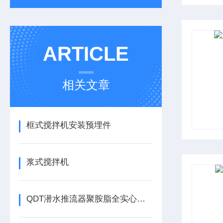
ARTICLE
相关文章
框式搅拌机安装预埋件
浆式搅拌机
QDT潜水推流器聚胺脂全实心叶轮和玻璃钢差异