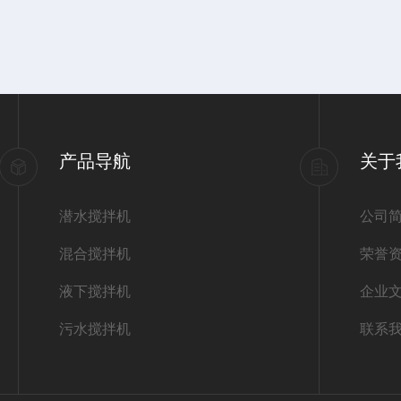
产品导航
关于
潜水搅拌机
公司
混合搅拌机
荣誉
液下搅拌机
企业
污水搅拌机
联系