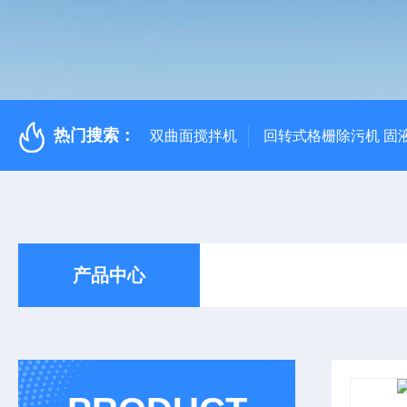
热门搜索：
双曲面搅拌机
回转式格栅除污机 固
产品中心