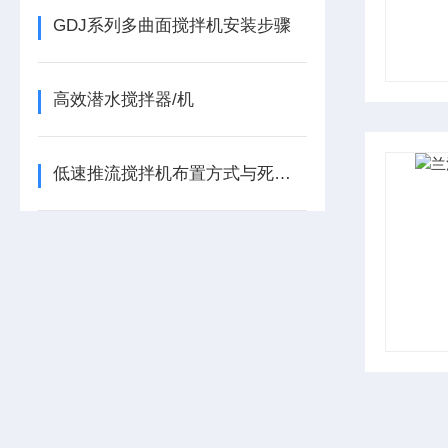
GDJ系列多曲面搅拌机安装步骤
高效潜水搅拌器/机
低速推流搅拌机布置方式与死角消除策略