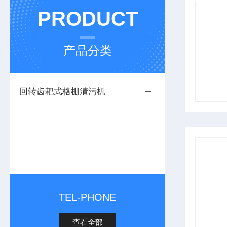
PRODUCT
产品分类
回转齿耙式格栅清污机
TEL-PHONE
查看全部