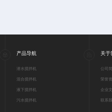
产品导航
关于
潜水搅拌机
公司
混合搅拌机
荣誉
液下搅拌机
企业
污水搅拌机
联系