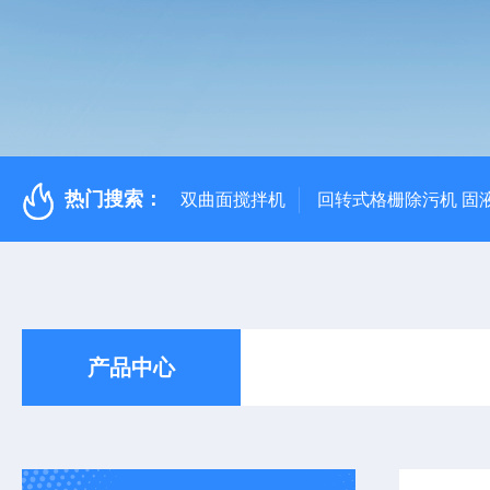
热门搜索：
双曲面搅拌机
回转式格栅除污机 固
产品中心