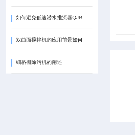
如何避免低速潜水推流器QJB型发生一些不必要的故障？
双曲面搅拌机的应用前景如何
细格栅除污机的阐述