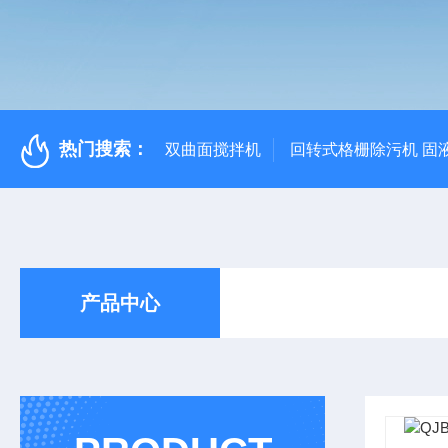
热门搜索：
双曲面搅拌机
回转式格栅除污机 固
产品中心