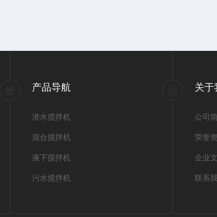
产品导航
关于
潜水搅拌机
公司
混合搅拌机
荣誉
液下搅拌机
企业
污水搅拌机
联系