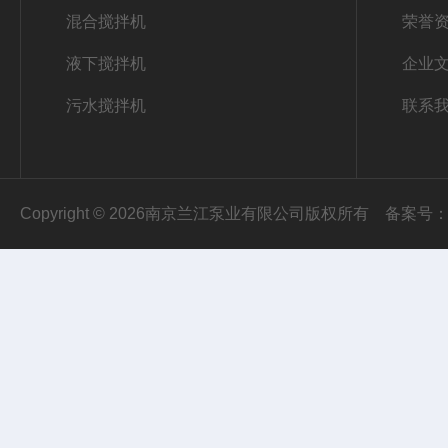
混合搅拌机
荣誉
液下搅拌机
企业
污水搅拌机
联系
Copyright © 2026南京兰江泵业有限公司版权所有
备案号：苏