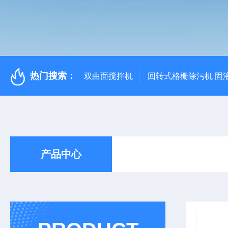
热门搜索：
双曲面搅拌机
回转式格栅除污机 固
产品中心