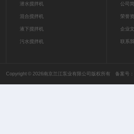
潜水搅拌机
公司
混合搅拌机
荣誉
液下搅拌机
企业
污水搅拌机
联系
Copyright © 2026南京兰江泵业有限公司版权所有
备案号：苏