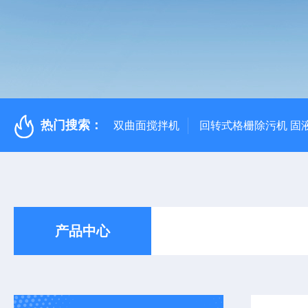
热门搜索：
双曲面搅拌机
回转式格栅除污机 固
产品中心