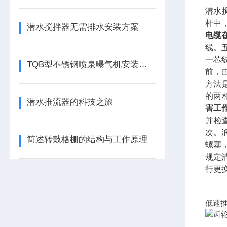
潜水
杆中
潜水搅拌器无需排水安装方案
电缆
线。
一芯
TQB型不锈钢喷泉曝气机安装方案
前，
方法
的两
潜水推流器的科技之旅
害工
并检
次。
简述转鼓格栅的结构与工作原理
螺塞
规定
行更
低速