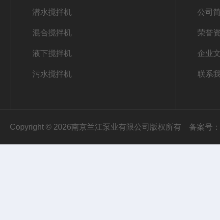
潜水搅拌机
公司
混合搅拌机
荣誉
液下搅拌机
企业
污水搅拌机
联系
Copyright © 2026南京兰江泵业有限公司版权所有
备案号：苏