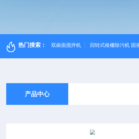
热门搜索：
双曲面搅拌机
回转式格栅除污机 固
产品中心