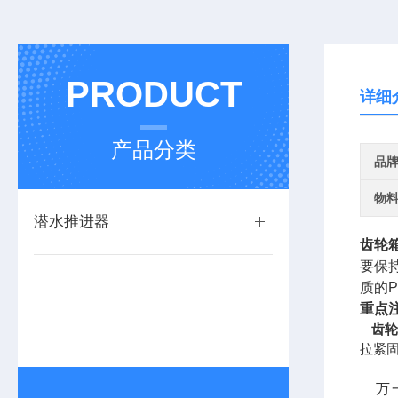
PRODUCT
详细
产品分类
品
物
潜水推进器
齿轮
要保
质的P
重点
齿轮
拉紧固
万一