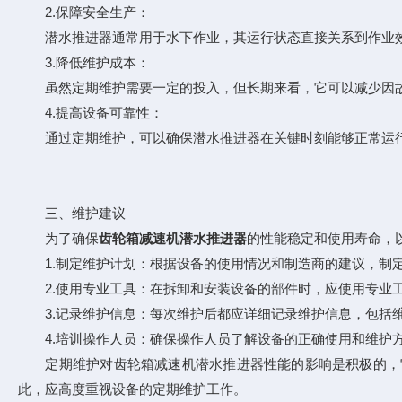
2.保障安全生产：
潜水推进器通常用于水下作业，其运行状态直接关系到作业效
3.降低维护成本：
虽然定期维护需要一定的投入，但长期来看，它可以减少因故
4.提高设备可靠性：
通过定期维护，可以确保潜水推进器在关键时刻能够正常运行
三、维护建议
为了确保
齿轮箱减速机潜水推进器
的性能稳定和使用寿命，
1.制定维护计划：根据设备的使用情况和制造商的建议，制定
2.使用专业工具：在拆卸和安装设备的部件时，应使用专业工
3.记录维护信息：每次维护后都应详细记录维护信息，包括维
4.培训操作人员：确保操作人员了解设备的正确使用和维护方
定期维护对齿轮箱减速机潜水推进器性能的影响是积极的，它
此，应高度重视设备的定期维护工作。