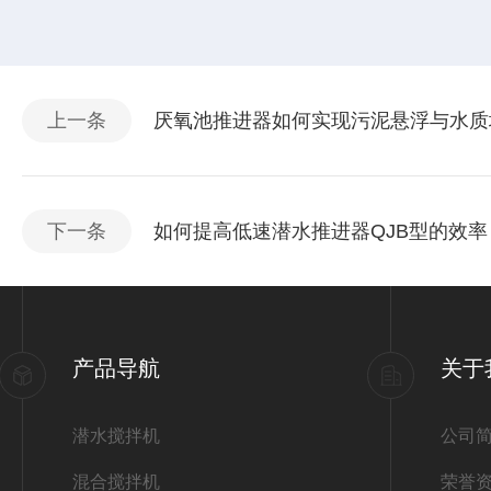
上一条
厌氧池推进器如何实现污泥悬浮与水质
下一条
如何提高低速潜水推进器QJB型的效率
产品导航
关于
潜水搅拌机
公司
混合搅拌机
荣誉