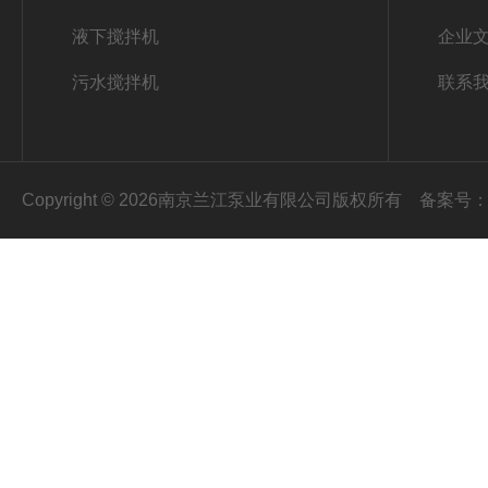
液下搅拌机
企业
污水搅拌机
联系
Copyright © 2026南京兰江泵业有限公司版权所有
备案号：苏