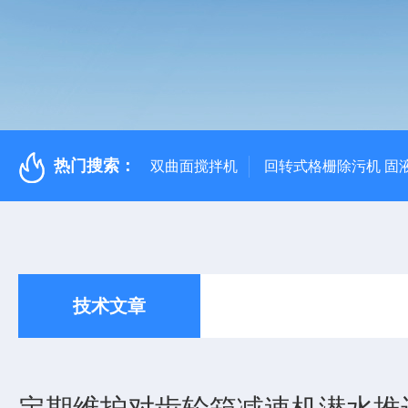
热门搜索：
双曲面搅拌机
回转式格栅除污机 固
技术文章