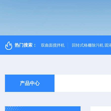
热门搜索：
双曲面搅拌机
回转式格栅除污机 固
产品中心