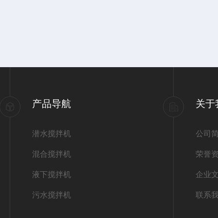
产品导航
关于
潜水搅拌机
公司
混合搅拌机
荣誉
液下搅拌机
企业
污水搅拌机
联系