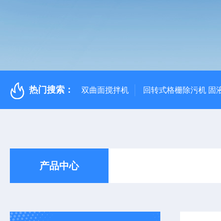
热门搜索：
双曲面搅拌机
回转式格栅除污机 固
产品中心