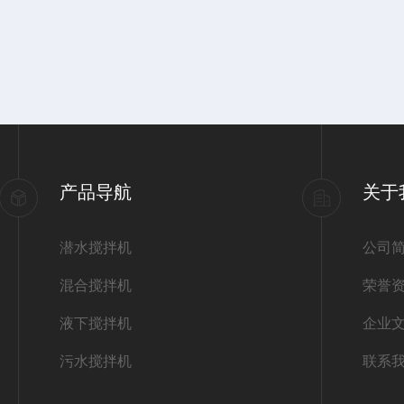
产品导航
关于
潜水搅拌机
公司
混合搅拌机
荣誉
液下搅拌机
企业
污水搅拌机
联系