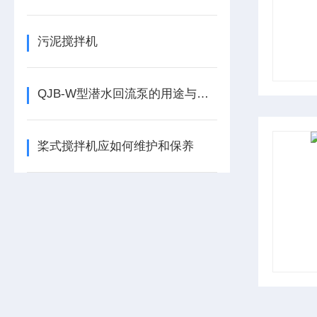
污泥搅拌机
QJB-W型潜水回流泵的用途与特点有哪些
桨式搅拌机应如何维护和保养