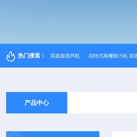
热门搜索：
双曲面搅拌机
回转式格栅除污机 固
产品中心