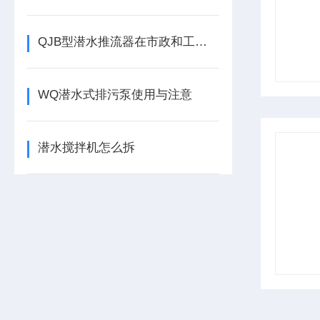
QJB型潜水推流器在市政和工业废水处理过程中发挥了非常重要的作用
WQ潜水式排污泵使用与注意
潜水搅拌机怎么拆