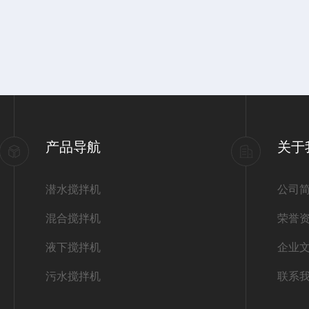
产品导航
关于
潜水搅拌机
公司
混合搅拌机
荣誉
液下搅拌机
企业
污水搅拌机
联系