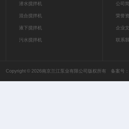
潜水搅拌机
公司
混合搅拌机
荣誉
液下搅拌机
企业
污水搅拌机
联系
Copyright © 2026南京兰江泵业有限公司版权所有
备案号：苏