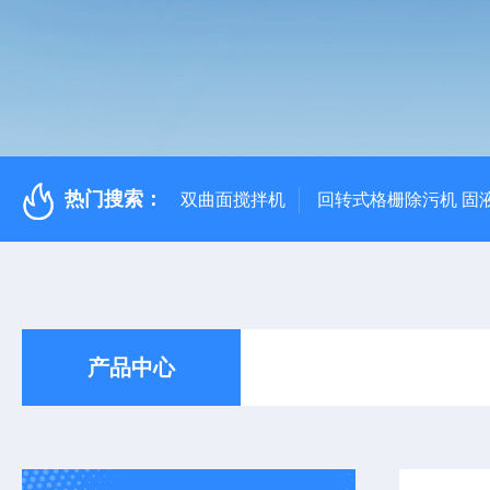
热门搜索：
双曲面搅拌机
回转式格栅除污机 固
产品中心