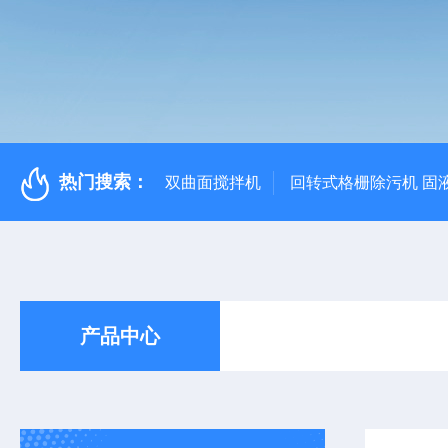
热门搜索：
双曲面搅拌机
回转式格栅除污机 固
产品中心