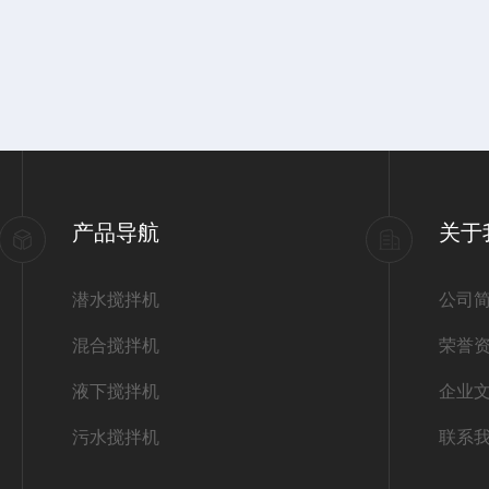
产品导航
关于
潜水搅拌机
公司
混合搅拌机
荣誉
液下搅拌机
企业
污水搅拌机
联系