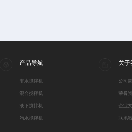
产品导航
关于
潜水搅拌机
公司
混合搅拌机
荣誉
液下搅拌机
企业
污水搅拌机
联系