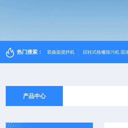
热门搜索：
双曲面搅拌机
回转式格栅除污机 固
产品中心