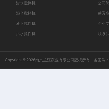
潜水搅拌机
公司
混合搅拌机
荣誉
液下搅拌机
企业
污水搅拌机
联系
Copyright © 2026南京兰江泵业有限公司版权所有
备案号：苏