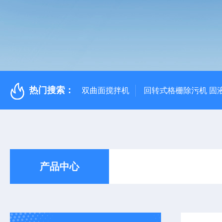
热门搜索：
双曲面搅拌机
回转式格栅除污机 固
产品中心