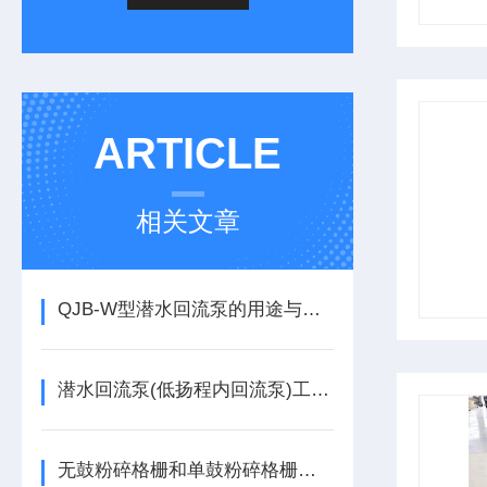
ARTICLE
相关文章
QJB-W型潜水回流泵的用途与特点有哪些
潜水回流泵(低扬程内回流泵)工作原理
无鼓粉碎格栅和单鼓粉碎格栅区别工作原理