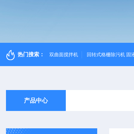
热门搜索：
双曲面搅拌机
回转式格栅除污机 固
产品中心