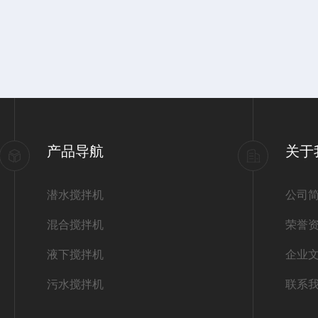
产品导航
关于
潜水搅拌机
公司
混合搅拌机
荣誉
液下搅拌机
企业
污水搅拌机
联系