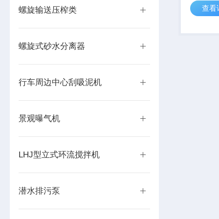
查看
要应用于
螺旋输送压榨类
池、缺氧
和污泥池
联减速机构
螺旋式砂水分离器
行车周边中心刮吸泥机
景观曝气机
LHJ型立式环流搅拌机
潜水排污泵