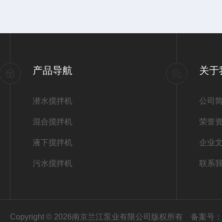
产品导航
关于
潜水搅拌机
公司
混合搅拌机
荣誉
液下搅拌机
企业
污水搅拌机
联系
Copyright © 2026南京兰江泵业有限公司版权所有
备案号：苏