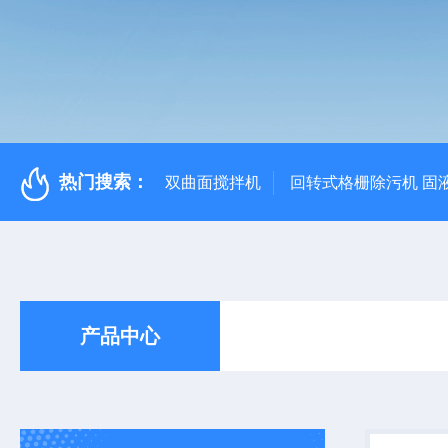
热门搜索：
双曲面搅拌机
回转式格栅除污机 固
产品中心