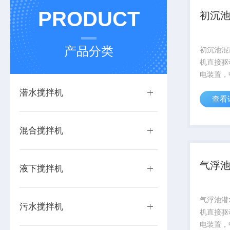
PRODUCT
初沉
产品分类
初沉池混
机直接驱
电装置，
径、三叶
潜水搅拌机
查看
污水处理
池、调节
池；推流
混合搅拌机
机构，驱
气浮
液下搅拌机
气浮池潜
污水搅拌机
机直接驱
电装置，