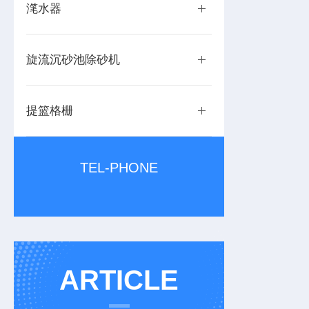
滗水器
旋流沉砂池除砂机
提篮格栅
TEL-PHONE
ARTICLE