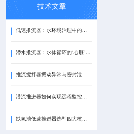
技术文章
低速推流器：水环境治理中的水流循环助力设备
潜水推流器：水体循环的“心脏”与生化反应的推动者
推流搅拌器振动异常与密封泄漏的快速诊断与应急处理
潜流推进器如何实现远程监控与预测性维护？
缺氧池低速推进器选型四大核心参数指南