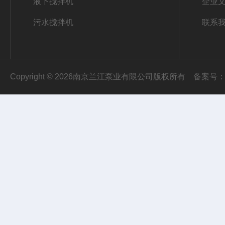
液下搅拌机
企业
污水搅拌机
联系
Copyright © 2026南京兰江泵业有限公司版权所有
备案号：苏