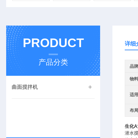
PRODUCT
详细
产品分类
品
物
曲面搅拌机
适
布
生化
潜水