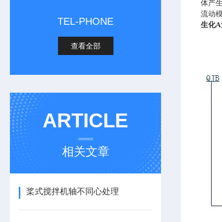
体产
流动
TEL-PHONE
生化
查看全部
ARTICLE
相关文章
桨式搅拌机轴不同心处理