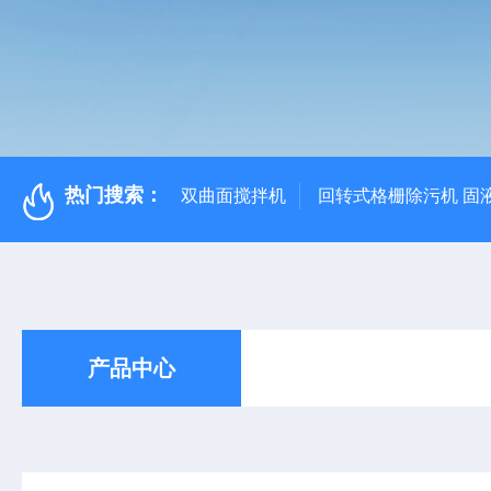
热门搜索：
双曲面搅拌机
回转式格栅除污机 固
产品中心