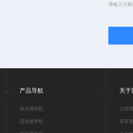
请输入计算
产品导航
关于
潜水搅拌机
公司
混合搅拌机
荣誉