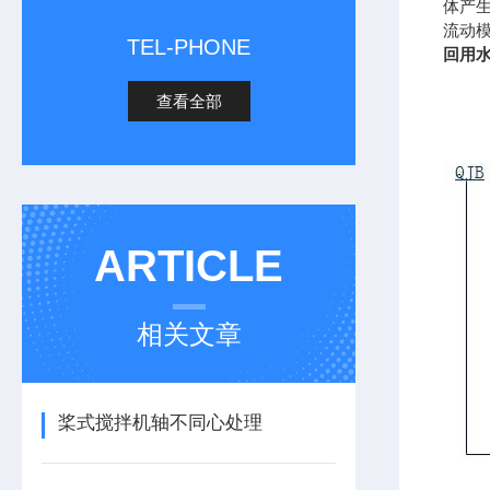
体产
流动
TEL-PHONE
回用
查看全部
ARTICLE
相关文章
桨式搅拌机轴不同心处理