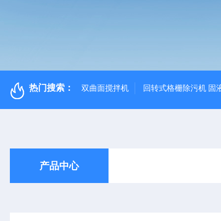
热门搜索：
双曲面搅拌机
回转式格栅除污机 固
产品中心