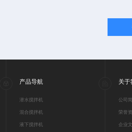
产品导航
关于
潜水搅拌机
公司
混合搅拌机
荣誉
液下搅拌机
企业