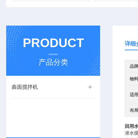
PRODUCT
详细
产品分类
品
物
曲面搅拌机
适
布
回用
潜水