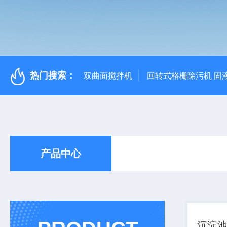
热门搜索：
双曲面搅拌机
回转式格栅除污机 固
产品中心
沉淀