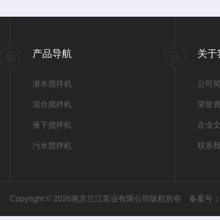
产品导航
关于
潜水搅拌机
公司
混合搅拌机
荣誉
液下搅拌机
企业
污水搅拌机
联系
Copyright © 2026南京兰江泵业有限公司版权所有
备案号：苏