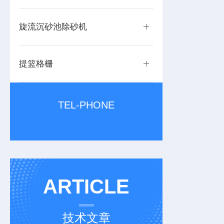
旋流沉砂池除砂机
提篮格栅
TEL-PHONE
ARTICLE
技术文章