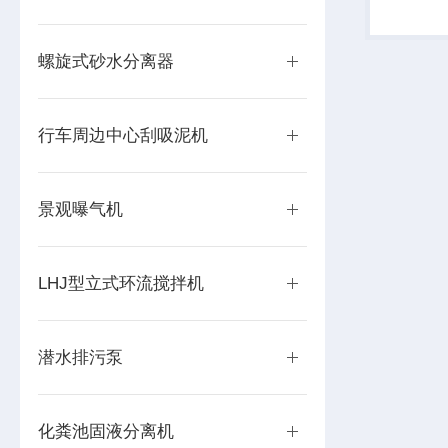
螺旋式砂水分离器
行车周边中心刮吸泥机
景观曝气机
LHJ型立式环流搅拌机
潜水排污泵
化粪池固液分离机