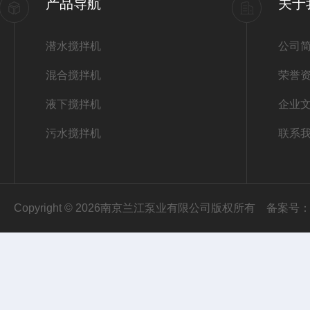
产品导航
关于
潜水搅拌机
公司
混合搅拌机
荣誉
液下搅拌机
企业
污水搅拌机
联系
Copyright © 2026南京兰江泵业有限公司版权所有
备案号：苏