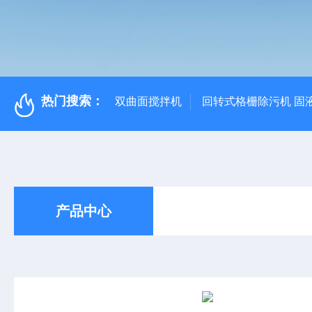
热门搜索：
双曲面搅拌机
回转式格栅除污机 固
产品中心