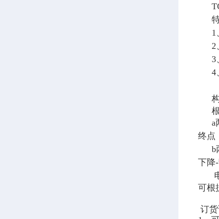
终点
下降
可根
订货