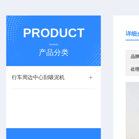
PRODUCT
详细
产品分类
品
处
行车周边中心刮吸泥机