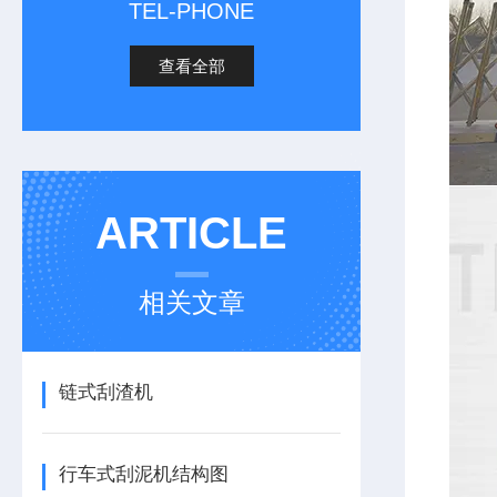
TEL-PHONE
查看全部
ARTICLE
相关文章
链式刮渣机
行车式刮泥机结构图