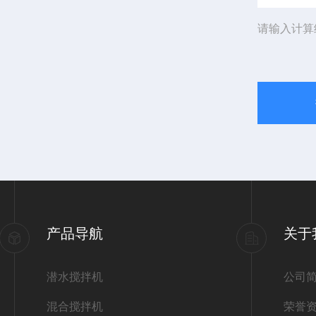
请输入计算
产品导航
关于
潜水搅拌机
公司
混合搅拌机
荣誉