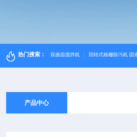
热门搜索：
双曲面搅拌机
回转式格栅除污机 固
产品中心