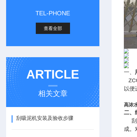
TEL-PHONE
查看全部
ARTICLE
一、
Z
以便
相关文章
高浓
二、
刮吸泥机安装及验收步骤
刮泥
成。