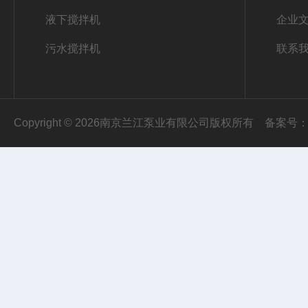
液下搅拌机
企业
污水搅拌机
联系
Copyright © 2026南京兰江泵业有限公司版权所有
备案号：苏