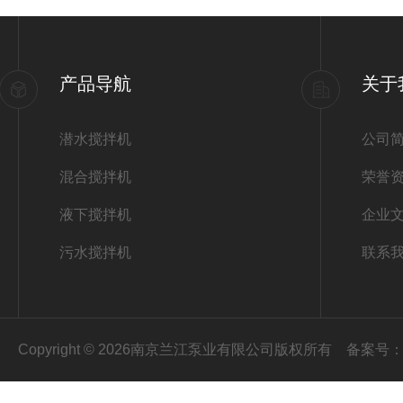
产品导航
关于
潜水搅拌机
公司
混合搅拌机
荣誉
液下搅拌机
企业
污水搅拌机
联系
Copyright © 2026南京兰江泵业有限公司版权所有
备案号：苏