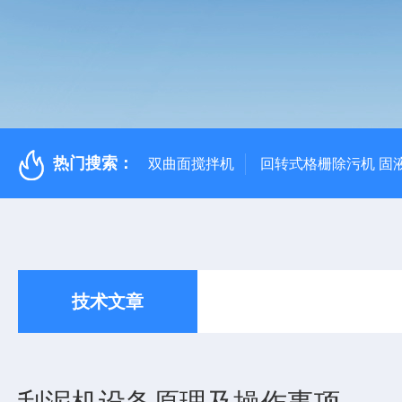
热门搜索：
双曲面搅拌机
回转式格栅除污机 固
技术文章