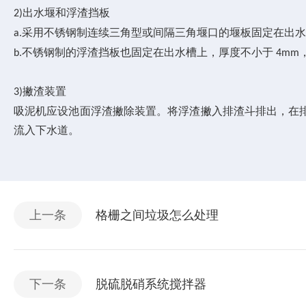
出水堰和浮渣挡板
2)
采用不锈钢制连续三角型或间隔三角堰口的堰板固定在出
a.
不锈钢制的浮渣挡板也固定在出水槽上，厚度不小于
b.
4mm
撇渣装置
3)
吸泥机应设池面浮渣撇除装置。将浮渣撇入排渣斗排出，在
流入下水道。
上一条
格栅之间垃圾怎么处理
下一条
脱硫脱硝系统搅拌器