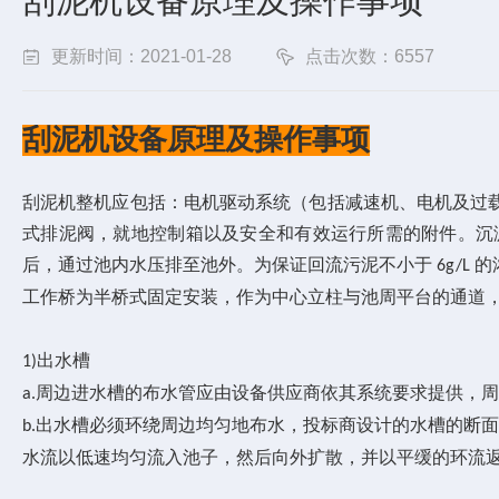
刮泥机设备原理及操作事项
更新时间：2021-01-28
点击次数：6557
刮泥机设备原理及操作事项
刮泥机整机应包括：电机驱动系统（包括减速机、电机及过
式排泥阀，就地控制箱以及安全和有效运行所需的附件。沉
后，通过池内水压排至池外。为保证回流污泥不小于
的
6g/L
工作桥为半桥式固定安装，作为中心立柱与池周平台的通道
出水槽
1)
周边进水槽的布水管应由设备供应商依其系统要求提供，
a.
出水槽必须环绕周边均匀地布水，投标商设计的水槽的断面
b.
水流以低速均匀流入池子，然后向外扩散，并以平缓的环流