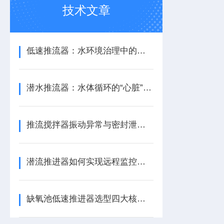
技术文章
低速推流器：水环境治理中的水流循环助力设备
潜水推流器：水体循环的“心脏”与生化反应的推动者
推流搅拌器振动异常与密封泄漏的快速诊断与应急处理
潜流推进器如何实现远程监控与预测性维护？
缺氧池低速推进器选型四大核心参数指南