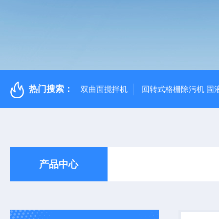
热门搜索：
双曲面搅拌机
回转式格栅除污机 固
产品中心