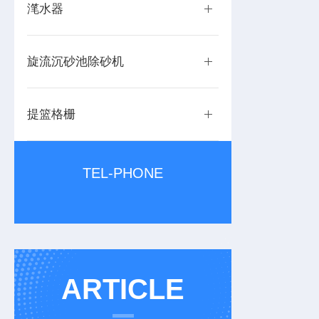
滗水器
旋流沉砂池除砂机
提篮格栅
TEL-PHONE
ARTICLE