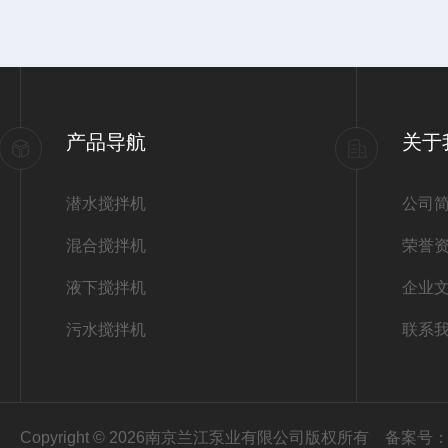
产品导航
关于
潜水搅拌机
公司
混合搅拌机
荣誉
液下搅拌机
企业
污水搅拌机
联系
Copyright © 2026南京兰江泵业有限公司版权所有
备案号：苏