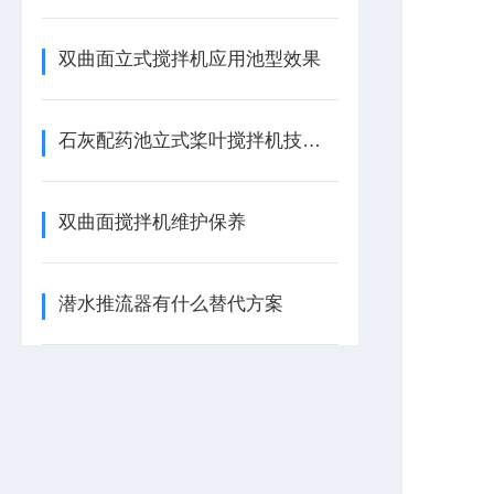
双曲面立式搅拌机应用池型效果
石灰配药池立式桨叶搅拌机技术描述
双曲面搅拌机维护保养
潜水推流器有什么替代方案