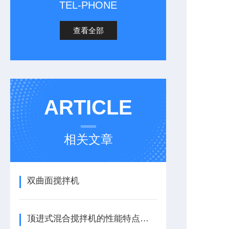
TEL-PHONE
查看全部
ARTICLE
相关文章
双曲面搅拌机
顶进式混合搅拌机的性能特点，一看便知