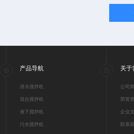
产品导航
关于
潜水搅拌机
公司
混合搅拌机
荣誉
液下搅拌机
企业
污水搅拌机
联系