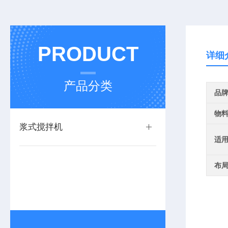
PRODUCT
详细
产品分类
品
物
浆式搅拌机
适
布