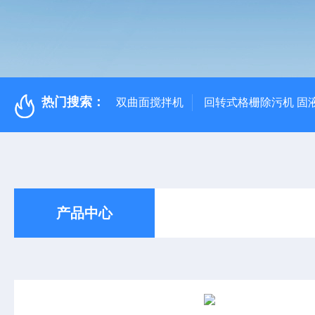
热门搜索：
双曲面搅拌机
回转式格栅除污机 固
产品中心