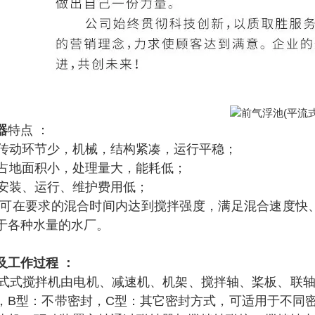
器
特点 ：
传动环节少，机械，结构紧凑，运行平稳；
占地面积小，处理量大，能耗低；
安装、运行、维护费用低；
要求的混合时间内达到搅拌强度，满足混合速度快、
于各种水量的水厂。
及工作过程 ：
式搅拌机由电机、减速机、机架、搅拌轴、桨板、联轴
，B型：不带密封，C型：其它密封方式，可适用于不同