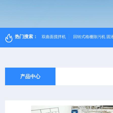
热门搜索：
双曲面搅拌机
回转式格栅除污机 固
产品中心