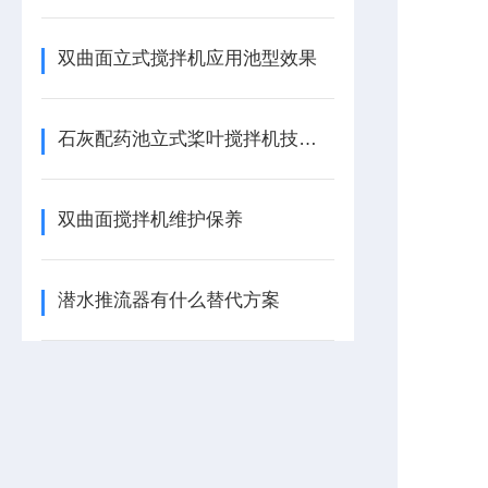
双曲面立式搅拌机应用池型效果
石灰配药池立式桨叶搅拌机技术描述
双曲面搅拌机维护保养
潜水推流器有什么替代方案