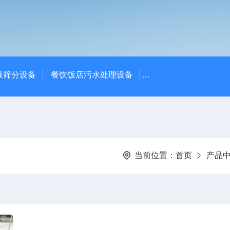
液筛分设备
餐饮饭店污水处理设备
高密度沉淀池中心传动
当前位置：
首页
产品