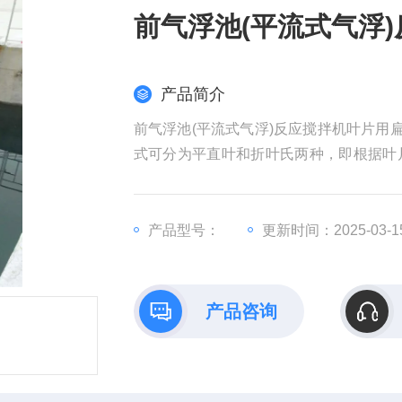
前气浮池(平流式气浮
产品简介
前气浮池(平流式气浮)反应搅拌机叶片用
式可分为平直叶和折叶氏两种，即根据叶
器产生的是径向力，斜桨式搅拌器产生的
驱动减速机，输出轴驱动转轴带动桨叶旋
产品型号：
更新时间：2025-03-1
产品咨询