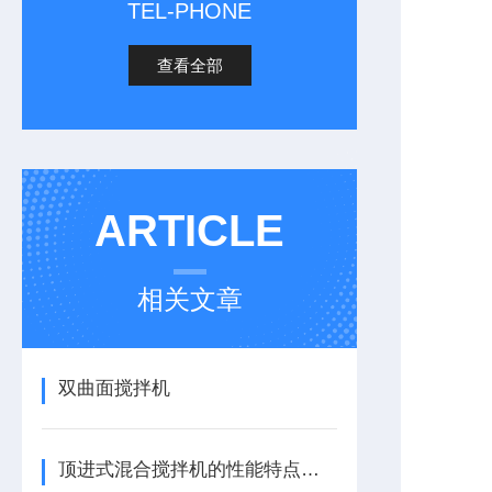
TEL-PHONE
查看全部
ARTICLE
相关文章
双曲面搅拌机
顶进式混合搅拌机的性能特点，一看便知