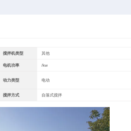
搅拌机类型
其他
电机功率
/kw
动力类型
电动
搅拌方式
自落式搅拌