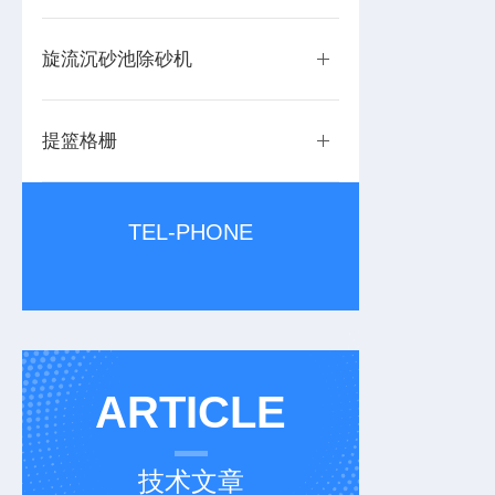
旋流沉砂池除砂机
提篮格栅
TEL-PHONE
ARTICLE
技术文章