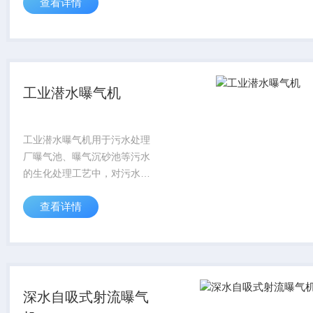
查看详情
净、分离效率高
工业潜水曝气机
工业潜水曝气机用于污水处理
厂曝气池、曝气沉砂池等污水
的生化处理工艺中，对污水污
泥的混合液进行充氧及混合，
查看详情
以及对污水进行生化处理或养
殖塘增氧。作为曝气兼搅拌的
设备。
深水自吸式射流曝气