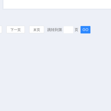
以利于运输。
跳转到第
页
下一页
末页