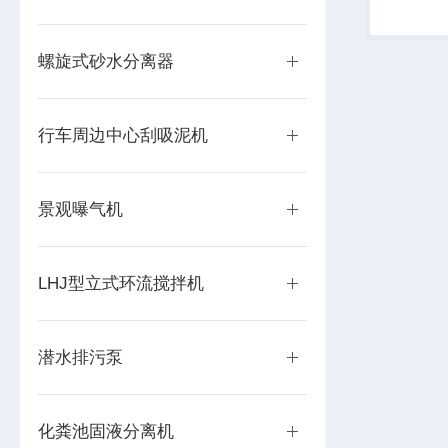
螺旋式砂水分离器
行车周边中心刮吸泥机
景观曝气机
LHJ型立式环流搅拌机
潜水排污泵
化粪池固液分离机