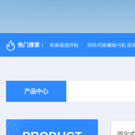
热门搜索：
双曲面搅拌机
回转式格栅除污机 固
产品中心
固定