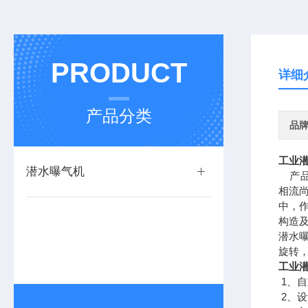
PRODUCT
详细
产品分类
品
工业
潜水曝气机
产品
相流
中，
构造及
潜水
旋转
工业
1、
2、