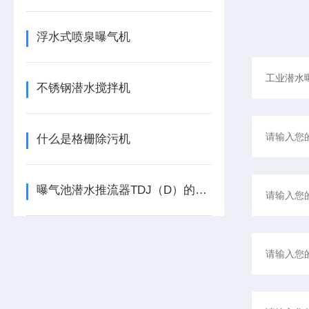
浮水式喷泉曝气机
不锈钢潜水搅拌机
什么是格栅除污机
曝气池潜水推流器TDJ（D）的型号意义