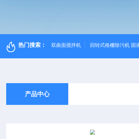
热门搜索：
双曲面搅拌机
回转式格栅除污机 固
产品中心