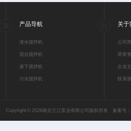
产品导航
关于
潜水搅拌机
公司
混合搅拌机
荣誉
液下搅拌机
企业
污水搅拌机
联系
Copyright © 2026南京兰江泵业有限公司版权所有
备案号：苏