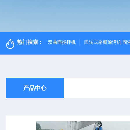
热门搜索：
双曲面搅拌机
回转式格栅除污机 固
产品中心