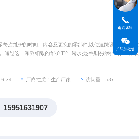
电话咨询
录每次维护的时间、内容及更换的零部件,以便追踪设备状态,及
扫码加微信
。通过这一系列细致的维护工作,潜水搅拌机将始终保持 工作状
9-24
厂商性质：生产厂家
访问量：587
15951631907