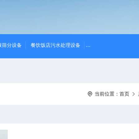
液筛分设备
餐饮饭店污水处理设备
高密度沉淀池中心传动
当前位置：
首页