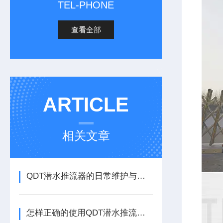
TEL-PHONE
查看全部
ARTICLE
相关文章
QDT潜水推流器的日常维护与故障排除指南
怎样正确的使用QDT潜水推流器呢