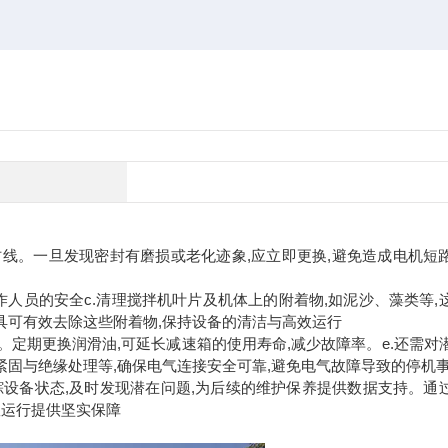
防线。一旦发现密封有磨损或老化迹象,应立即更换,避免造成电机短
操作人员的安全c.清理搅拌机叶片及机体上的附着物,如泥沙、藻类等,
具可有效去除这些附着物,保持设备的清洁与高效运行
。定期更换润滑油,可延长减速箱的使用寿命,减少故障率。e.还需对
紧固与绝缘处理等,确保电气连接安全可靠,避免电气故障导致的停机
踪设备状态,及时发现潜在问题,为后续的维护保养提供数据支持。通
效运行提供坚实保障