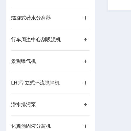
水口阀门
螺旋式砂水分离器
行车周边中心刮吸泥机
景观曝气机
LHJ型立式环流搅拌机
潜水排污泵
化粪池固液分离机