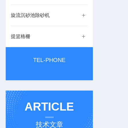
旋流沉砂池除砂机
提篮格栅
TEL-PHONE
ARTICLE
技术文章