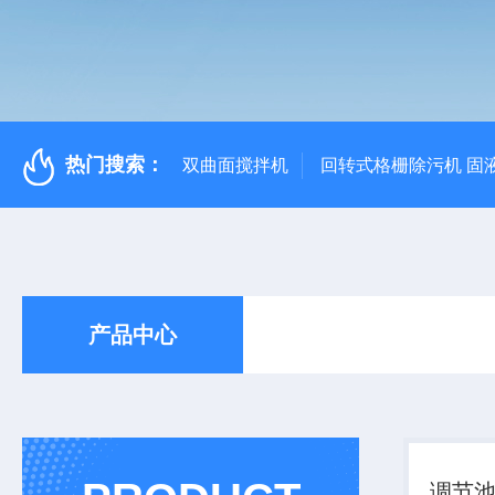
热门搜索：
双曲面搅拌机
回转式格栅除污机 固
产品中心
调节池