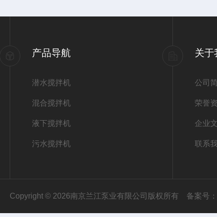
产品导航
关于
潜水搅拌机
公司
混合搅拌机
荣誉
液下搅拌机
企业
污水搅拌机
联系
Copyright © 2026南京兰江泵业有限公司版权所有
备案号：苏